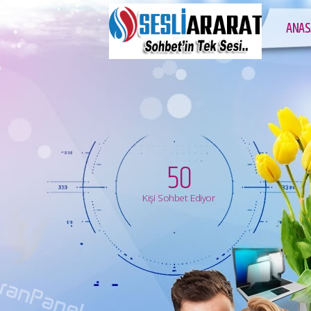
ANAS
50
Kişi Sohbet Ediyor