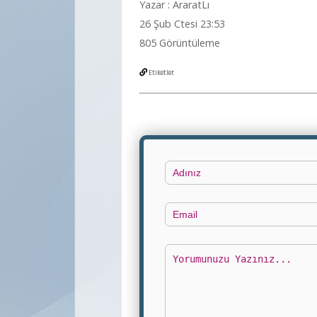
Yazar : AraratLı
26 Şub Ctesi 23:53
805 Görüntüleme
Etiketler:
Adınız
Email
Yorumunuz