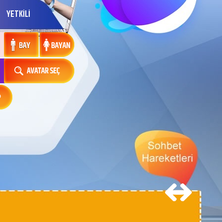
YETKİLİ