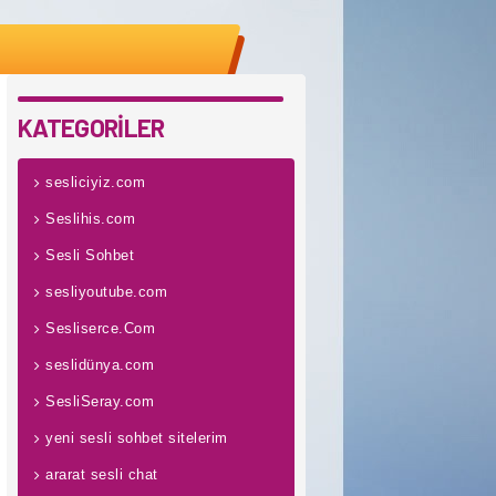
KATEGORİLER
sesliciyiz.com
Seslihis.com
Sesli Sohbet
sesliyoutube.com
Sesliserce.Com
seslidünya.com
SesliSeray.com
yeni sesli sohbet sitelerim
ararat sesli chat