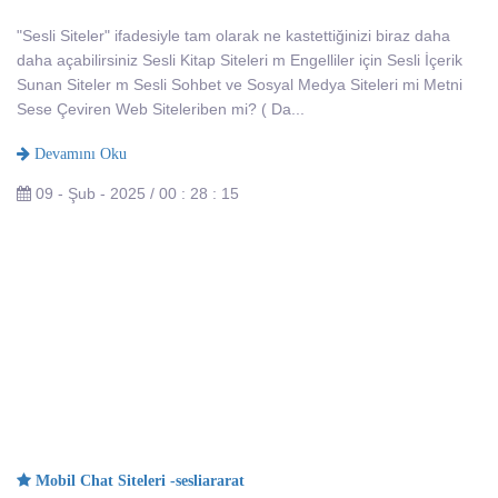
"Sesli Siteler" ifadesiyle tam olarak ne kastettiğinizi biraz daha
daha açabilirsiniz Sesli Kitap Siteleri m Engelliler için Sesli İçerik
Sunan Siteler m Sesli Sohbet ve Sosyal Medya Siteleri mi Metni
Sese Çeviren Web Siteleriben mi? ( Da...
Devamını Oku
09 - Şub - 2025 / 00 : 28 : 15
Mobil Chat Siteleri -sesliararat