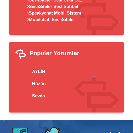
SesliSiteler SesliSohbet
Speakychat Mobil Sistem
Mobilchat, SesliSiteler
Populer Yorumlar
AYLİN
Hüzün
Sevda