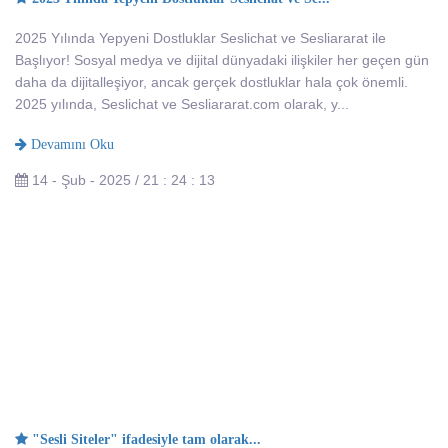
2025 Yılında Yepyeni Dostluklar Seslichat ve Sesliararat ile
Başlıyor! Sosyal medya ve dijital dünyadaki ilişkiler her geçen gün
daha da dijitalleşiyor, ancak gerçek dostluklar hala çok önemli.
2025 yılında, Seslichat ve Sesliararat.com olarak, y...
Devamını Oku
14 - Şub - 2025 / 21 : 24 : 13
"Sesli Siteler" ifadesiyle tam olarak...