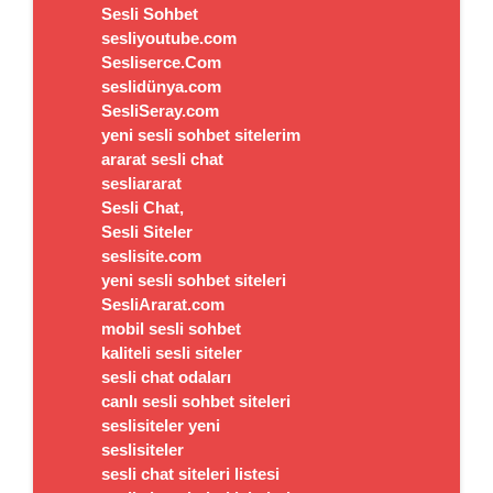
Sesli Sohbet
sesliyoutube.com
Sesliserce.Com
seslidünya.com
SesliSeray.com
yeni sesli sohbet sitelerim
ararat sesli chat
sesliararat
Sesli Chat,
Sesli Siteler
seslisite.com
yeni sesli sohbet siteleri
SesliArarat.com
mobil sesli sohbet
kaliteli sesli siteler
sesli chat odaları
canlı sesli sohbet siteleri
seslisiteler yeni
seslisiteler
sesli chat siteleri listesi