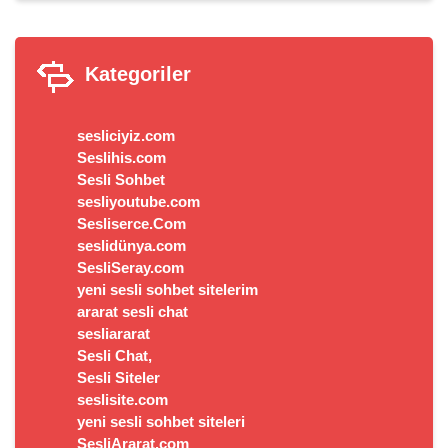
Kategoriler
sesliciyiz.com
Seslihis.com
Sesli Sohbet
sesliyoutube.com
Sesliserce.Com
seslidünya.com
SesliSeray.com
yeni sesli sohbet sitelerim
ararat sesli chat
sesliararat
Sesli Chat,
Sesli Siteler
seslisite.com
yeni sesli sohbet siteleri
SesliArarat.com