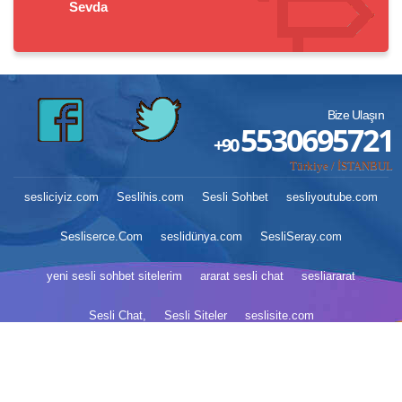
Sevda
Bize Ulaşın
5530695721
+90
Türkiye / İSTANBUL
sesliciyiz.com
Seslihis.com
Sesli Sohbet
sesliyoutube.com
Sesliserce.Com
seslidünya.com
SesliSeray.com
yeni sesli sohbet sitelerim
ararat sesli chat
sesliararat
Sesli Chat,
Sesli Siteler
seslisite.com
yeni sesli sohbet siteleri
SesliArarat.com
mobil sesli sohbet
kaliteli sesli siteler
sesli chat odaları
canlı sesli sohbet siteleri