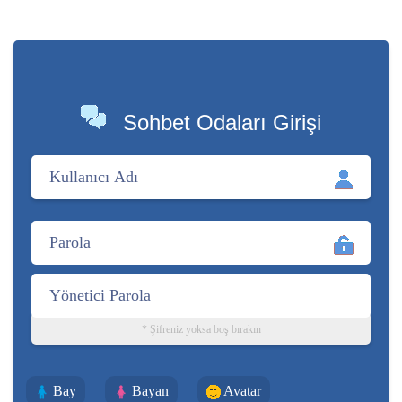
Sohbet Odaları Girişi
* Şifreniz yoksa boş bırakın
Bay
Bayan
Avatar