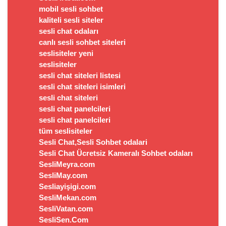
mobil sesli sohbet
kaliteli sesli siteler
sesli chat odaları
canlı sesli sohbet siteleri
seslisiteler yeni
seslisiteler
sesli chat siteleri listesi
sesli chat siteleri isimleri
sesli chat siteleri
sesli chat panelcileri
sesli chat panelcileri
tüm seslisiteler
Sesli Chat,Sesli Sohbet odalari
Sesli Chat Ücretsiz Kameralı Sohbet odaları
SesliMeyra.com
SesliMay.com
Sesliayişigi.com
SesliMekan.com
SesliVatan.com
SesliSen.Com