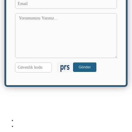
Email
G.
Gönder
Kodu