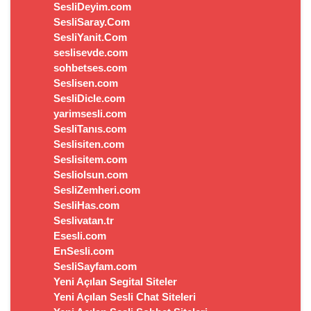
SesliDeyim.com
SesliSaray.Com
SesliYanit.Com
seslisevde.com
sohbetses.com
Seslisen.com
SesliDicle.com
yarimsesli.com
SesliTanıs.com
Seslisiten.com
Seslisitem.com
Sesliolsun.com
SesliZemheri.com
SesliHas.com
Seslivatan.tr
Esesli.com
EnSesli.com
SesliSayfam.com
Yeni Açılan Segital Siteler
Yeni Açılan Sesli Chat Siteleri