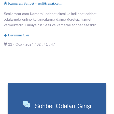
Kameralı Sohbet - sesliArarat.com
Sesliararat.com Kameralı sohbet sitesi kaliteli chat sohbet
odalarında online kullanıcılarına daima ücretsiz hizmet
vermektedir. Türkiye’nin Sesli ve kameralı sohbet sitesidir.
Devamını Oku
22 - Oca - 2024 / 02 : 41 : 47
Sohbet Odaları Girişi