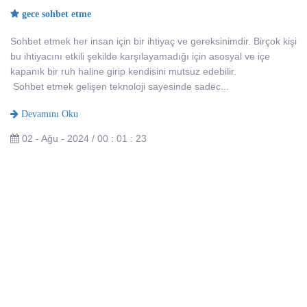
gece sohbet etme
Sohbet etmek her insan için bir ihtiyaç ve gereksinimdir. Birçok kişi
bu ihtiyacını etkili şekilde karşılayamadığı için asosyal ve içe
kapanık bir ruh haline girip kendisini mutsuz edebilir.
Sohbet etmek gelişen teknoloji sayesinde sadec...
Devamını Oku
02 - Ağu - 2024 / 00 : 01 : 23