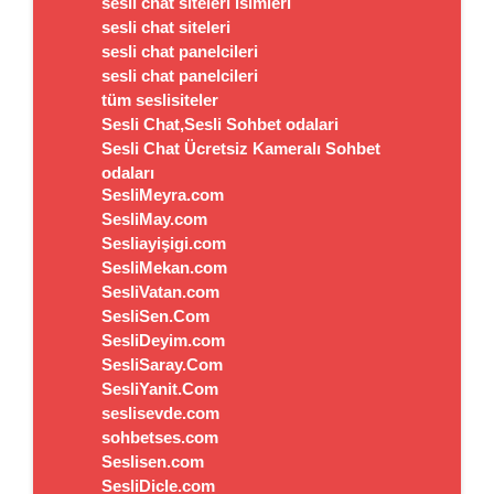
sesli chat siteleri isimleri
sesli chat siteleri
sesli chat panelcileri
sesli chat panelcileri
tüm seslisiteler
Sesli Chat,Sesli Sohbet odalari
Sesli Chat Ücretsiz Kameralı Sohbet
odaları
SesliMeyra.com
SesliMay.com
Sesliayişigi.com
SesliMekan.com
SesliVatan.com
SesliSen.Com
SesliDeyim.com
SesliSaray.Com
SesliYanit.Com
seslisevde.com
sohbetses.com
Seslisen.com
SesliDicle.com