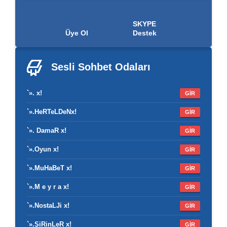
SKYPE
Üye Ol
Destek
Sesli Sohbet
Odaları
`». x!
GİR
`».HeRTeLDeNx!
GİR
`». DamaR x!
GİR
`».Oyun x!
GİR
`».MuHaBeT x!
GİR
`».M e y r a x!
GİR
`».NostaLJi x!
GİR
`».ŞiRinLeR x!
GİR