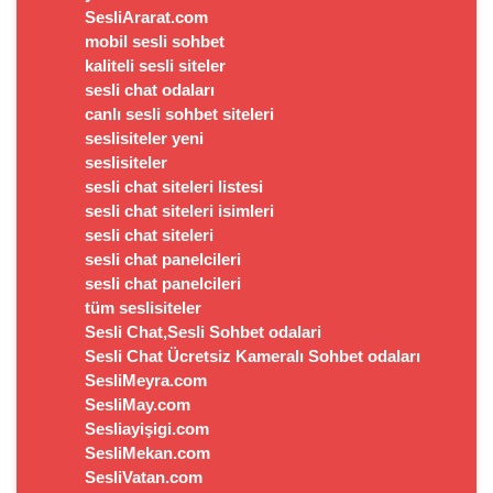
SesliArarat.com
mobil sesli sohbet
kaliteli sesli siteler
sesli chat odaları
canlı sesli sohbet siteleri
seslisiteler yeni
seslisiteler
sesli chat siteleri listesi
sesli chat siteleri isimleri
sesli chat siteleri
sesli chat panelcileri
sesli chat panelcileri
tüm seslisiteler
Sesli Chat,Sesli Sohbet odalari
Sesli Chat Ücretsiz Kameralı Sohbet odaları
SesliMeyra.com
SesliMay.com
Sesliayişigi.com
SesliMekan.com
SesliVatan.com