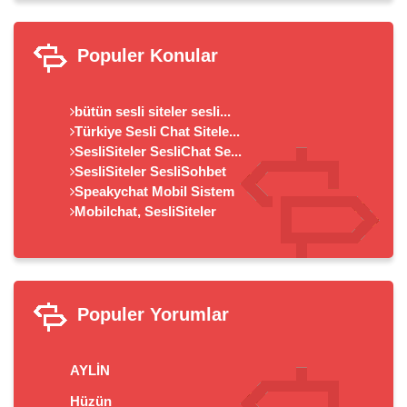
Populer Konular
bütün sesli siteler sesli...
Türkiye Sesli Chat Sitele...
SesliSiteler SesliChat Se...
SesliSiteler SesliSohbet
Speakychat Mobil Sistem
Mobilchat, SesliSiteler
Populer Yorumlar
AYLİN
Hüzün