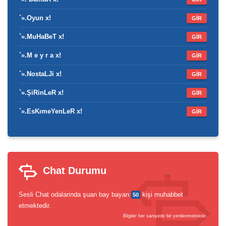
`».Oyun x!
GİR
`».MuHaBeT x!
GİR
`».M e y r a x!
GİR
`».NostaLJi x!
GİR
`».ŞiRinLeR x!
GİR
`».EsKımeYenLeR x!
GİR
Chat Durumu
Sesli Chat odalarinda şuan bay bayan
kişi muhabbet
50
etmektedir.
Bilgiler her saniyede bir yenilenmektedir.