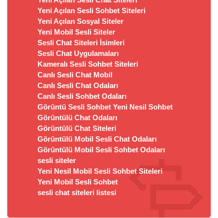
Yeni Açılan Sesli Sohbet Siteleri
Yeni Açılan Sosyal Siteler
Yeni Mobil Sesli Siteler
Sesli Chat Siteleri İsimleri
Sesli Chat Uygulamaları
Kameralı Sesli Sohbet Siteleri
Canlı Sesli Chat Mobil
Canlı Sesli Chat Odaları
Canlı Sesli Sohbet Odaları
Görüntü Sesli Sohbet Yeni Nesil Sohbet
Görüntülü Chat Odaları
Görüntülü Chat Siteleri
Görüntülü Mobil Sesli Chat Odaları
Görüntülü Mobil Sesli Sohbet Odaları
sesli siteler
Yeni Nesil Mobil Sesli Sohbet Siteleri
Yeni Mobil Sesli Sohbet
sesli chat siteleri listesi