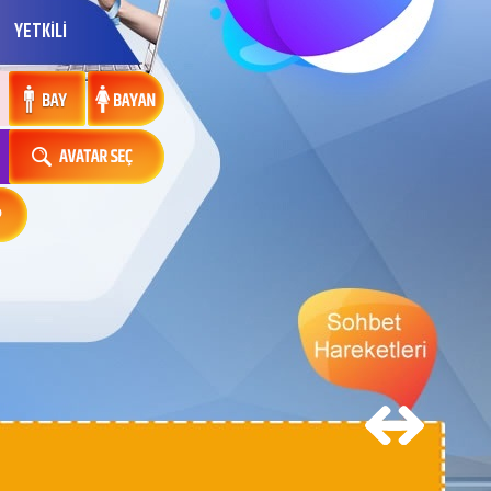
YETKİLİ