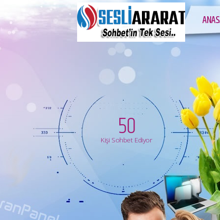
ANAS
50
Kişi Sohbet Ediyor