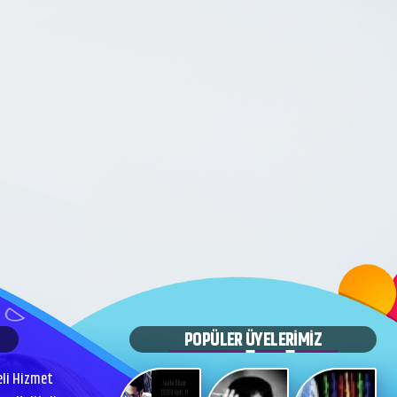
POPÜLER ÜYELERİMİZ
eli Hizmet