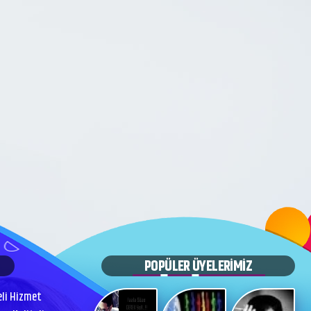
POPÜLER ÜYELERİMİZ
eli Hizmet