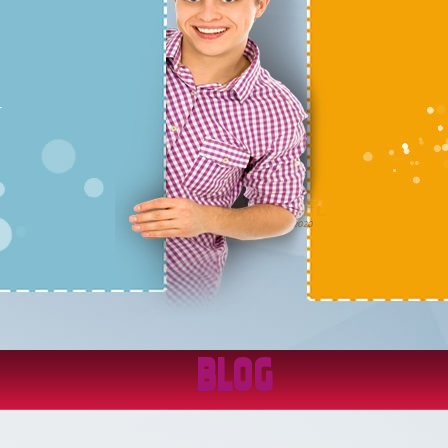
r
BLOG