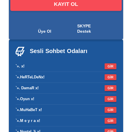
KAYIT OL
SKYPE
Üye Ol
Destek
Sesli Sohbet
Odaları
`». x!
GİR
`».HeRTeLDeNx!
GİR
`». DamaR x!
GİR
`».Oyun x!
GİR
`».MuHaBeT x!
GİR
`».M e y r a x!
GİR
`».NostaLJi x!
GİR