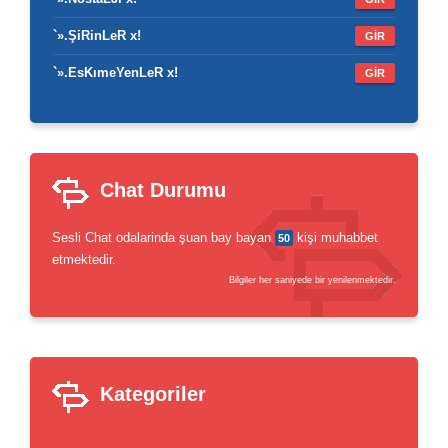
`».ŞiRinLeR x!
GİR
`».EsKımeYenLeR x!
GİR
Chat Durumu
Sesli Chat odalarinda şuan bay bayan
kişi muhabbet
50
etmektedir.
Bilgiler her saniyede bir yenilenmektedir.
Kategoriler