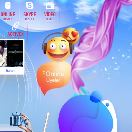
ONLINE
SKYPE
VİDEO
DESTEK
DESTEK
DESTEK
ACTIVEX
İNDİR
Baran