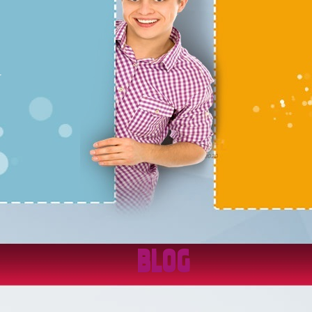
r
BLOG