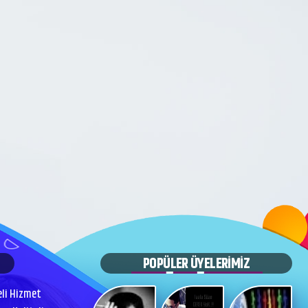
POPÜLER ÜYELERİMİZ
eli Hizmet