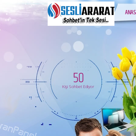
ANAS
50
Kişi Sohbet Ediyor