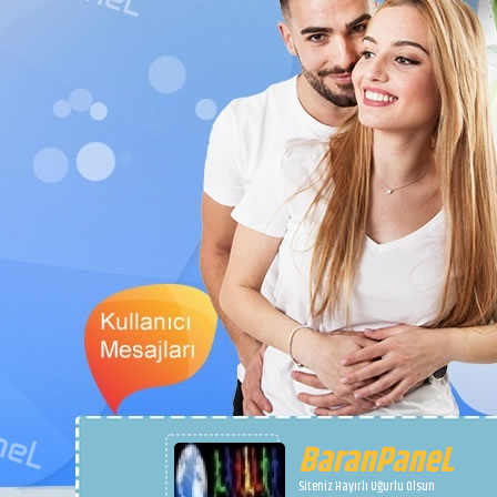
BaranPaneL
Siteniz Hayırlı Uğurlu Olsun