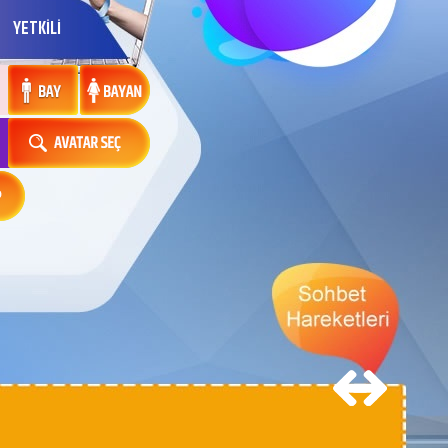
YETKİLİ