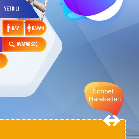
YETKİLİ