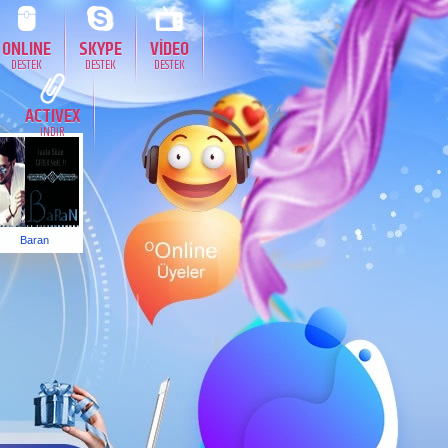
ONLINE
SKYPE
VİDEO
DESTEK
DESTEK
DESTEK
ACTIVEX
İNDİR
Baran