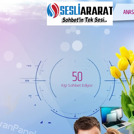
ANAS
50
Kişi Sohbet Ediyor