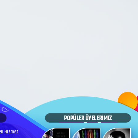
POPÜLER ÜYELERİMİZ
eli Hizmet