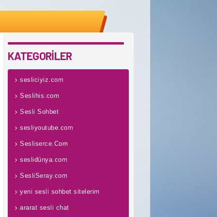
KATEGORİLER
sesliciyiz.com
Seslihis.com
Sesli Sohbet
sesliyoutube.com
Sesliserce.Com
seslidünya.com
SesliSeray.com
yeni sesli sohbet sitelerim
ararat sesli chat