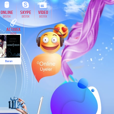
ONLINE
SKYPE
VİDEO
DESTEK
DESTEK
DESTEK
ACTIVEX
İNDİR
Baran