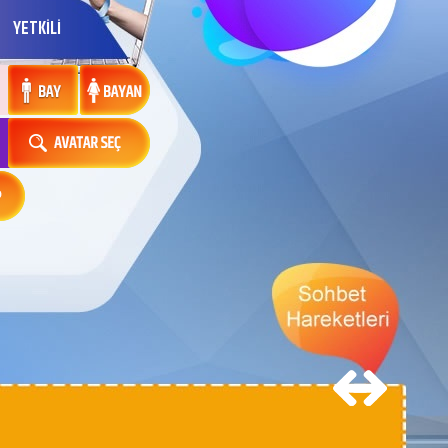
YETKİLİ