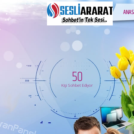
ANAS
50
Kişi Sohbet Ediyor