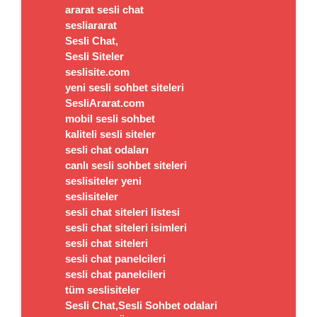
ararat sesli chat
sesliararat
Sesli Chat,
Sesli Siteler
seslisite.com
yeni sesli sohbet siteleri
SesliArarat.com
mobil sesli sohbet
kaliteli sesli siteler
sesli chat odaları
canlı sesli sohbet siteleri
seslisiteler yeni
seslisiteler
sesli chat siteleri listesi
sesli chat siteleri isimleri
sesli chat siteleri
sesli chat panelcileri
sesli chat panelcileri
tüm seslisiteler
Sesli Chat,Sesli Sohbet odalari