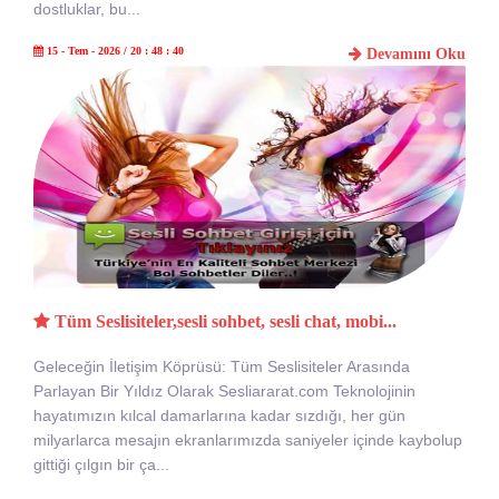
dostluklar, bu...
15 - Tem - 2026 / 20 : 48 : 40
Devamını Oku
Tüm Seslisiteler,sesli sohbet, sesli chat, mobi...
Geleceğin İletişim Köprüsü: Tüm Seslisiteler Arasında
Parlayan Bir Yıldız Olarak Sesliararat.com Teknolojinin
hayatımızın kılcal damarlarına kadar sızdığı, her gün
milyarlarca mesajın ekranlarımızda saniyeler içinde kaybolup
gittiği çılgın bir ça...