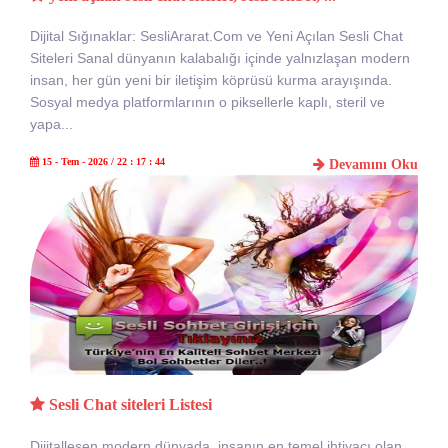
Dijital Sığınaklar: SesliArarat.Com ve Yeni Açılan Sesli Chat
Siteleri Sanal dünyanın kalabalığı içinde yalnızlaşan modern
insan, her gün yeni bir iletişim köprüsü kurma arayışında.
Sosyal medya platformlarının o piksellerle kaplı, steril ve
yapa...
15 - Tem - 2026 / 22 : 17 : 44
Devamını Oku
Sesli Chat siteleri Listesi
Dijitalleşen modern dünyada, insanın en temel ihtiyacı olan