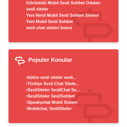
Görüntülü Mobil Sesli Sohbet Odaları
sesli siteler
Yeni Nesil Mobil Sesli Sohbet Siteleri
Yeni Mobil Sesli Sohbet
sesli chat siteleri listesi
Populer Konular
bütün sesli siteler sesli...
Türkiye Sesli Chat Sitele...
SesliSiteler SesliChat Se...
SesliSiteler SesliSohbet
Speakychat Mobil Sistem
Mobilchat, SesliSiteler