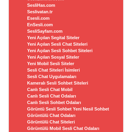
SesliHas.com
Seslivatan.tr
Esesli.com
EnSesli.com
SesliSayfam.com
Yeni Açılan Segital Siteler
Yeni Açılan Sesli Chat Siteleri
Yeni Açılan Sesli Sohbet Siteleri
Yeni Açılan Sosyal Siteler
Yeni Mobil Sesli Siteler
Sesli Chat Siteleri İsimleri
Sesli Chat Uygulamaları
Kameralı Sesli Sohbet Siteleri
Canlı Sesli Chat Mobil
Canlı Sesli Chat Odaları
Canlı Sesli Sohbet Odaları
Görüntü Sesli Sohbet Yeni Nesil Sohbet
Görüntülü Chat Odaları
Görüntülü Chat Siteleri
Görüntülü Mobil Sesli Chat Odaları